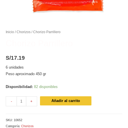
Inicio
/
Chorizos
/ Chorizo Parrillero
Chorizo Parrillero
S/
17.19
6 unidades
Peso aproximado 450 gr
Disponibilidad:
82 disponibles
Chorizo
Añadir al carrito
-
+
Parrillero
cantidad
SKU:
10652
Categoría:
Chorizos