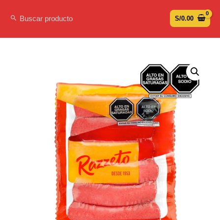
S/
0.00