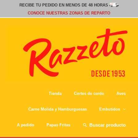
RECIBE TU PEDIDO EN MENOS DE 48 HORAS
CONOCE NUESTRAS ZONAS DE REPARTO
Tienda
Cortes de cerdo
Aves
Carne Molida y Hamburguesas
Embutidos
Buscar
A pedido
Papas Fritas