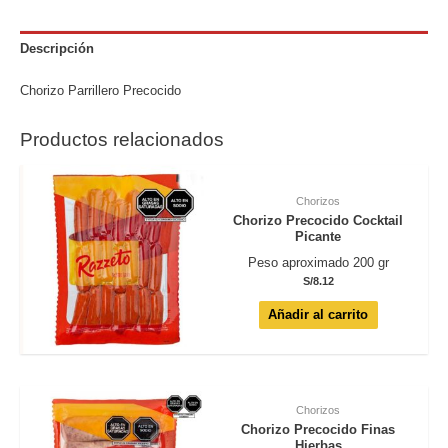
Descripción
Chorizo Parrillero Precocido
Productos relacionados
Chorizos
Chorizo Precocido Cocktail
Picante
Peso aproximado 200 gr
S/
8.12
Añadir al carrito
Chorizos
Chorizo Precocido Finas
Hierbas