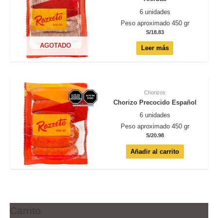
6 unidades
Peso aproximado 450 gr
S/
18.83
AGOTADO
Leer más
Chorizos
Chorizo Precocido Español
6 unidades
Peso aproximado 450 gr
S/
20.98
Añadir al carrito
Carrito