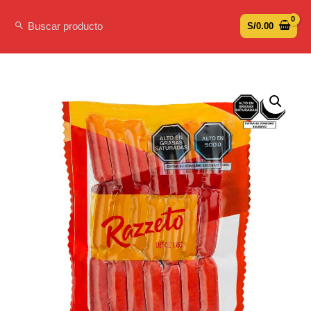
S/
0.00