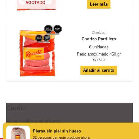
AGOTADO
Leer más
Chorizos
Chorizo Parrillero
6 unidades
Peso aproximado 450 gr
S/
17.19
Añadir al carrito
Carrito
No hay productos en el carrito.
Pierna sin piel sin hueso
32 personas ven este producto ahora