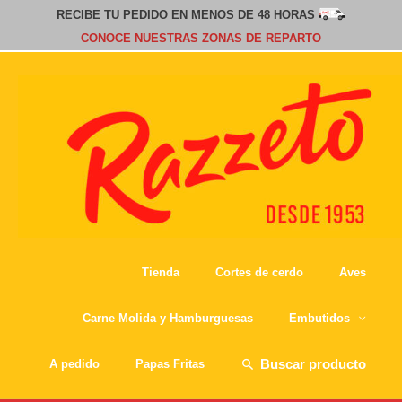
RECIBE TU PEDIDO EN MENOS DE 48 HORAS
CONOCE NUESTRAS ZONAS DE REPARTO
Tienda
Cortes de cerdo
Aves
Carne Molida y Hamburguesas
Embutidos
Buscar
A pedido
Papas Fritas