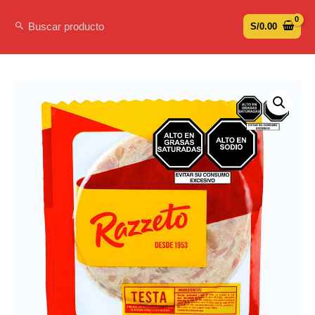
S/
0.00