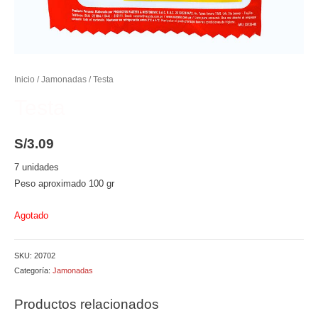
Inicio
/
Jamonadas
/ Testa
Testa
S/
3.09
7 unidades
Peso aproximado 100 gr
Agotado
SKU:
20702
Categoría:
Jamonadas
Productos relacionados