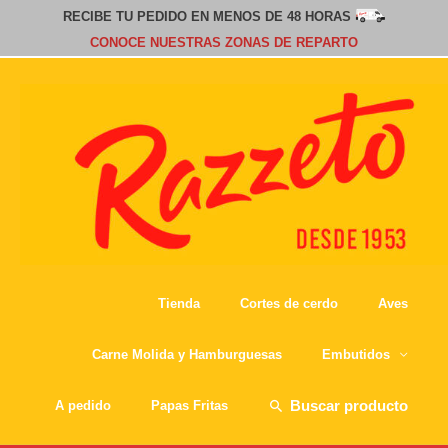
RECIBE TU PEDIDO EN MENOS DE 48 HORAS
CONOCE NUESTRAS ZONAS DE REPARTO
Tienda
Cortes de cerdo
Aves
Carne Molida y Hamburguesas
Embutidos
Buscar
A pedido
Papas Fritas