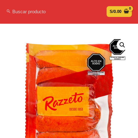
S/
0.00