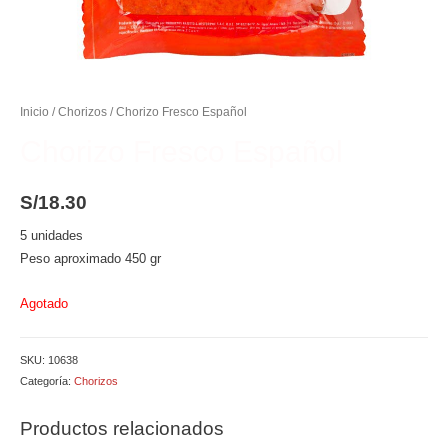
Inicio
/
Chorizos
/ Chorizo Fresco Español
Chorizo Fresco Español
S/
18.30
5 unidades
Peso aproximado 450 gr
Agotado
SKU:
10638
Categoría:
Chorizos
Productos relacionados