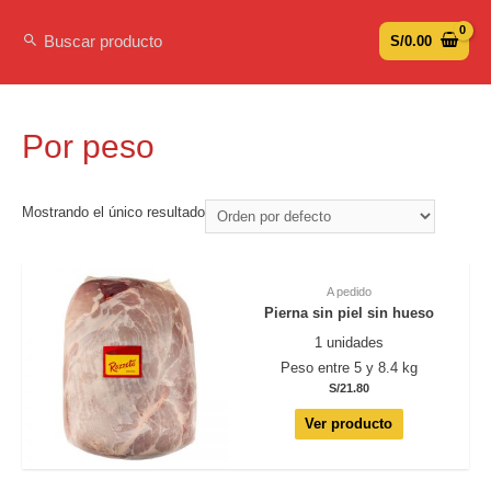
S/
0.00
Por peso
Mostrando el único resultado
A pedido
Pierna sin piel sin hueso
1 unidades
Peso entre 5 y 8.4 kg
S/
21.80
Ver producto